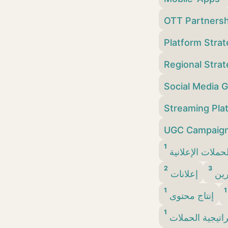
OTT Partners
Platform Stra
Regional Stra
Social Media 
Streaming Pla
UGC Campaig
1
لحملات الإعلانية
2
3
رين
إعلانات
1
1
إنتاج محتوى
1
اتيجية الحملات