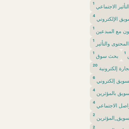
1
لتأثير الاجتماعي
4
ويق الإلكتروني
1
اون مع المبدعين
1
المحتوى والتأثير
1
1
ق
بحث سوق
20
جارة إلكترونية
6
سويق إلكتروني
4
ويق بالمؤثرين
4
اصل الاجتماعي
2
سويق_المؤثرين
2