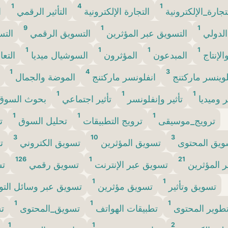
1
4
1
تجارة_الإلكترونية
التجارة الإلكترونية
التأثير الرقمي
ا
9
1
1
الدولي
التسويق عبر المؤثرين
التسويق الرقمي
التس
1
1
1
1
الإنتاج
المبدعون
المؤثرون
السوشيال ميديا
التع
1
4
3
لوينسر ماركتنج
انفلونسر ماركتنج
الموضة والجمال
1
1
1
ير وميديا
تأثير وإنفلونسر
تأثير اجتماعي
بحوث السو
1
1
1
ترويج_موسيقى
ترويج التطبيقات
تحليل السوق
ت
3
10
3
ويق المحتوى
تسويق المؤثرين
تسويق الكتروني
ت
126
1
21
 المؤثرين
تسويق عبر الإنترنت
تسويق رقمي
تس
1
1
تسويق وتأثير
تسويق مؤثرين
تسويق عبر وسائل التو
1
1
1
طوير المحتوى
تطبيقات الهواتف
تسويق_المحتوى
ت
1
1
2