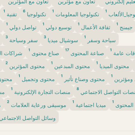
عليم إلكتروني
تعاون مع مؤثرين
تعاون مع المؤثرين
1
6
1
1
وجيا_الألعاب
تكنولوجيا المعلومات
تكنولوجيا
تقنية
1
1
1
1
جيمنج
ثقافة الأعمال
توسيع دولي
تواصل دولي
3
3
1
سياحة وسفر
سوشيال ميديا
سفر وسياحة
1
17
1
قات عامة
صناعة المحتوى
صناع محتوى
شراكات الع
2
1
1
محتوى الميديا
محتوى المبدعين
محتوى المؤثرين
1
1
1
ومؤثرين
محتوى وصناع تأثير
محتوى وتجميل
محتوى
1
8
صات التواصل الاجتماعي
منصات التجارة الإلكترونية
مس
2
1
1
المحتوى
ميديا اجتماعية
موسيقى ورعاية العلامات
م
وسائل التواصل الاجتماعي