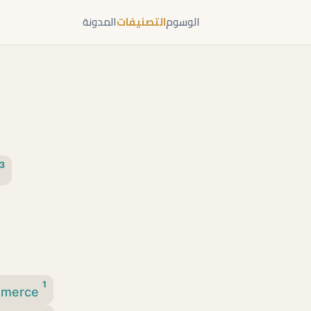
الوسوم
التصنيفات
المدونة
3
1
mmerce