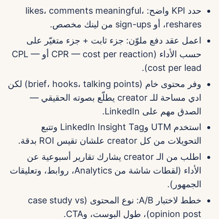
حدد KPI واضح: likes، comments meaningful،
reshares، أو sign-ups من لينك مخصص.
اعمل عقد دفع ملوّن: جزء ثابت + جزء متغيّر على
حسب الأداء (CPR — cost per reaction أو CPL —
cost per lead).
وفر محتوى خام (brief، hooks، talking points) لكن
ادي مساحة للـ creator يطلّع بصوته الحقيقي —
الصدق مهم على LinkedIn.
استخدم UTM وLinkedIn Insight Tag وتتبع
التحويلات من كل creator علشان تقيس ROI بدقة.
اطلب من الـ creator يشارك تقارير أسبوعية عن
الأداء (لقطات شاشة من Analytics، روابط، وتعليقات
الجمهور).
خطط لاختبار A/B: نوع المحتوى (case study vs
opinion post)، طول البوست، وCTA.