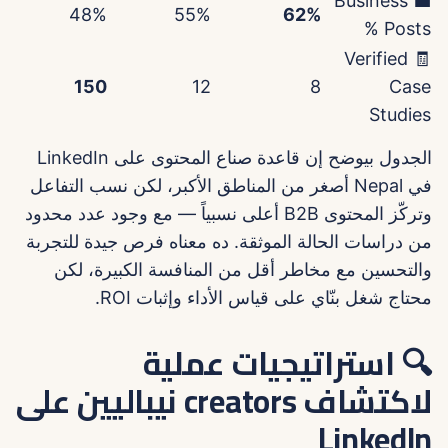
💼 Business
48%
55%
62%
Posts %
🧾 Verified
150
12
8
Case
Studies
الجدول بيوضح إن قاعدة صناع المحتوى على LinkedIn
في Nepal أصغر من المناطق الأكبر، لكن نسب التفاعل
وتركّز المحتوى B2B أعلى نسبياً — مع وجود عدد محدود
من دراسات الحالة الموثقة. ده معناه فرص جيدة للتجربة
والتحسين مع مخاطر أقل من المنافسة الكبيرة، لكن
محتاج شغل بنّاي على قياس الأداء وإثبات ROI.
🔍 استراتيجيات عملية
لاكتشاف creators نيباليين على
LinkedIn