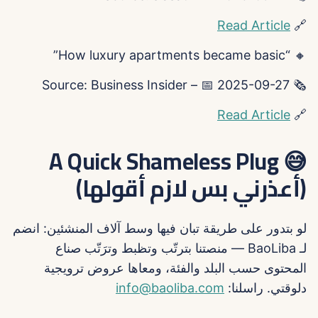
Read Article
🔗
🔸 “How luxury apartments became basic”
🗞️ Source: Business Insider – 📅 2025-09-27
Read Article
🔗
😅 A Quick Shameless Plug
(أعذرني بس لازم أقولها)
لو بتدور على طريقة تبان فيها وسط آلاف المنشئين: انضم
لـ BaoLiba — منصتنا بترتّب وتظبط وترَتّب صناع
المحتوى حسب البلد والفئة، ومعاها عروض ترويجية
دلوقتي. راسلنا:
info@baoliba.com