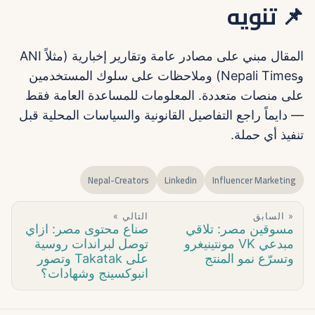
📌 تنويه
المقال مبني على مصادر عامة وتقارير إخبارية (مثلاً ANI
وNepali Times) وملاحظات على سلوك المستخدمين
على منصات متعددة. المعلومات للمساعدة العامة فقط
— دايماً راجع التفاصيل القانونية والسياسات المحلية قبل
تنفيذ أي حملة.
Nepal-Creators
Linkedin
Influencer Marketing
« السابق
التالي »
مسوقين مصر: تلاقي
صناع محتوى مصر: ازاي
مبدعي VK مونتينيغرو
توصل لبراندات روسية
وتسرّع نمو المنتج
على Takatak وتصور
انبوكسينج وشهادات؟