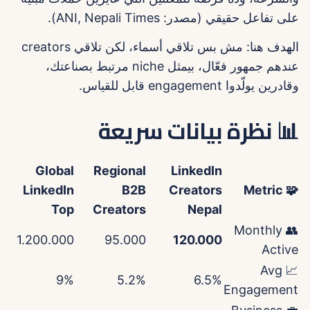
على تفاعل حقيقي (مصدر: ANI, Nepali Times).
الهدف هنا: مش بس تلاقي أسماء، لكن تلاقي creators
عندهم جمهور فعّال، بيمثل niche مرتبط بصناعتك،
وقادرين يولّدوا engagement قابل للقياس.
📊 نظرة بيانات سريعة
Global
Regional
LinkedIn
LinkedIn
B2B
Creators
🧩 Metric
Top
Creators
Nepal
👥 Monthly
1.200.000
95.000
120.000
Active
📈 Avg
9%
5.2%
6.5%
Engagement