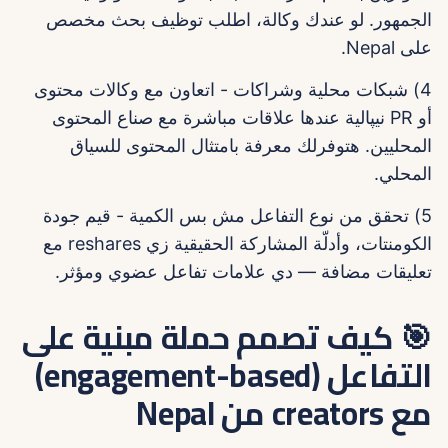
الجمهور. لو عندك وكالة، اطلب توظيف بحث مخصص
على Nepal.
4) شبكات محلية وشراكات - اتعاون مع وكالات محتوى
أو PR نيپالية عندها علاقات مباشرة مع صناع المحتوى
المحليين. هتوفرلك معرفة بامتثال المحتوى للسياق
المحلي.
5) تحقق من نوع التفاعل مش بس الكمية - قيم جودة
الكومنتات، وأدلّة المشاركة الحقيقية زي reshares مع
تعليقات مضافة — دي علامات تفاعل عضوي ومؤثر.
🎯 كيف تصمم حملة مبنية على
التفاعل (engagement-based)
مع creators من Nepal