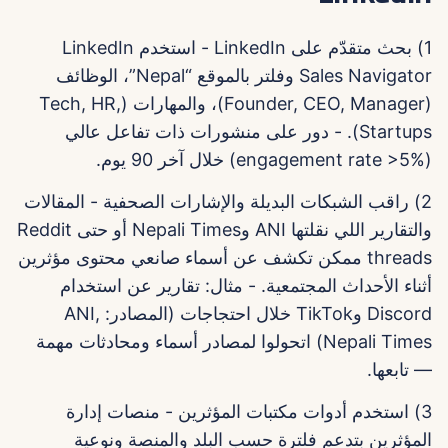
1) بحث متقدّم على LinkedIn - استخدم LinkedIn
Sales Navigator وفلتر بالموقع “Nepal”، الوظائف
(Founder, CEO, Manager)، والمهارات (Tech, HR,
Startups). - دور على منشورات ذات تفاعل عالي
(engagement rate >5%) خلال آخر 90 يوم.
2) راقب الشبكات البديلة والإشارات الصحفية - المقالات
والتقارير اللي نقلتها ANI وNepali Times أو حتى Reddit
threads ممكن تكشف عن أسماء صانعي محتوى مؤثرين
أثناء الأحداث المجتمعية. - مثال: تقارير عن استخدام
Discord وTikTok خلال احتجاجات (المصادر: ANI,
Nepali Times) اتحولوا لمصادر أسماء ومحادثات مهمة
— تابعها.
3) استخدم أدوات مكتبات المؤثرين - منصات إدارة
المؤثرين بتدعم فلترة حسب البلد والمنصة ونوعية