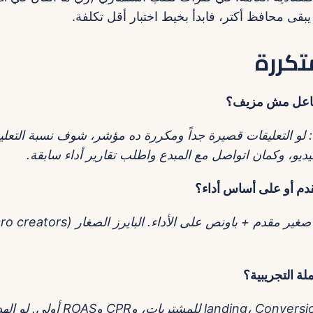
قى محافظ أكتر، فابدأ بخيط اختبار أقل تكلفة.
تكررة
لتفاعل مش مزيف؟
لو التعليقات قصيرة جداً ومكررة ده مؤشر، شوف نسبة التعلي
ديو، وكمان اتواصل مع المبدع واطلب تقارير أداء سابقة.
دم أو على أساس أداء؟