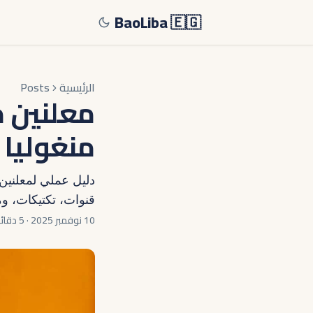
BaoLiba 🇪🇬
الرئيسية
Posts
منغوليا
قنوات، تكتيكات، و
10 نوفمبر 2025
·
5 دقائق