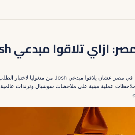
دليل عملي لمعلنين في مصر عشان يلاقوا مبدعي Josh من منغ
ملاحظات عملية مبنية على ملاحظات سوشيال وترندات عالمية.