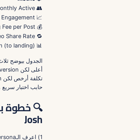
👥 Monthly Active
📈 Avg Engagement
💰 Avg Fee per Post
🔁 Avg Video Share Rate
📊 Conversion (to landing)
حابب اختبار سريع وميزانية محدودة، اب
🔍 خطوة بخ
Josh