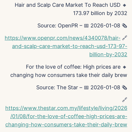
🔸 Hair and Scalp Care Market To Reach USD
173.97 billion by 2032
🗞️ Source: OpenPR – 📅 2026-01-08
https://www.openpr.com/news/4340078/hair-
🔗
and-scalp-care-market-to-reach-usd-173-97-
billion-by-2032
🔸 For the love of coffee: High prices are
changing how consumers take their daily brew
🗞️ Source: The Star – 📅 2026-01-08
🔗
https://www.thestar.com.my/lifestyle/living/2026
/01/08/for-the-love-of-coffee-high-prices-are-
changing-how-consumers-take-their-daily-brew