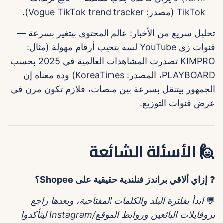
TikTok (مصدر: Vogue TikTok trend tracker).
تحليل سريع من الأخبار: عالم المحتوى بيتغير بسرعة —
قنوات زي YouTube لسه بتجيب أرقام مهولة (مثال:
KIMPRO تصدرت المشاهدات العالمية في 2025 بحسب
PLAYBOARD، المصدر: KoreaTimes) وده معناه إن
الجمهور بيتنقل بسرعة بين منصات، فلازم تكون مرن في
عرض قنوات التوزيع.
🙋 الأسئلة الشائعة
❓
إزاي ألاقي براندز فنلندية حقيقية على Shopee؟
💬
ابدأ بفلترة البلد والكلمات المفتاحية، وبعدها راجع
بروفايلات البائعين وروابط الموقع/Instagram ليتأكدوا