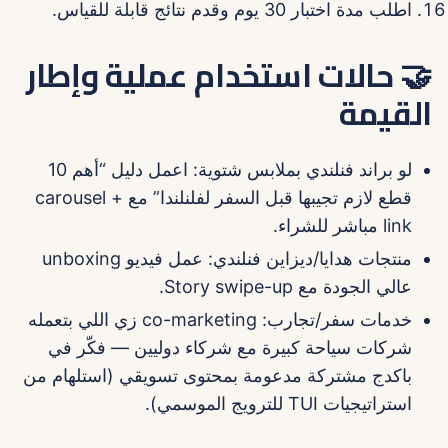
اطلب مدة اختبار 30 يوم وقدم نتائج قابلة للقياس.
🤝 حالات استخدام عملية وإطار
القيمة
لو براند فنلندي بملابس شتوية: اعمل دليل “أهم 10
قطع لازم تجيبها قبل السفر لفلنلندا” مع carousel +
link مباشر للشراء.
منتجات هدايا/ديزاين فنلندي: عمل فيديو unboxing
عالي الجودة مع Story swipe-up.
خدمات سفر/تجارب: co-marketing زي اللي بتعمله
شركات سياحة كبيرة مع شركاء دوليين — فكّر في
باكدج مشتركة مدعومة بمحتوى تسويقي (استلهام من
استراتيجيات TUI للترويج الموسمي).