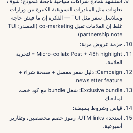
استشهد بنماذج شراكات سياحية ناجحة كنموذج: شوف
تعاونات مثل المبادرات التسويقية الكبيرة بين وزارات
وسلاسل سفر مثل TUI — الفكرة إن ما فيش حاجة
غلط إن العلامات تقبل co-marketing (المصدر: TUI
partnership note).
حزمة عروض مرنة:
Micro-collab: Post + 48h highlight = لتجربة
العلامة.
Campaign: دليل سفر مفصل + صفحة شراء +
newsletter feature.
Exclusive bundle: شغل bundle مع كود خصم
لمتابعيك.
قياس وشروط بسيطة:
استخدم UTM links، رموز خصم مخصصين، وتقارير
أسبوعية.