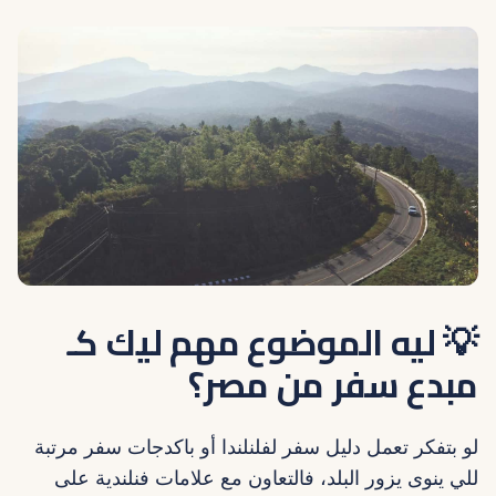
💡 ليه الموضوع مهم ليك كـ
مبدع سفر من مصر؟
لو بتفكر تعمل دليل سفر لفلنلندا أو باكدجات سفر مرتبة
للي ينوى يزور البلد، فالتعاون مع علامات فنلندية على