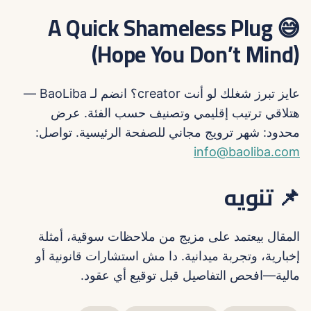
😅 A Quick Shameless Plug
(Hope You Don’t Mind)
عايز تبرز شغلك لو أنت creator؟ انضم لـ BaoLiba —
هتلاقي ترتيب إقليمي وتصنيف حسب الفئة. عرض
محدود: شهر ترويج مجاني للصفحة الرئيسية. تواصل:
info@baoliba.com
📌 تنويه
المقال بيعتمد على مزيج من ملاحظات سوقية، أمثلة
إخبارية، وتجربة ميدانية. دا مش استشارات قانونية أو
مالية—افحص التفاصيل قبل توقيع أي عقود.