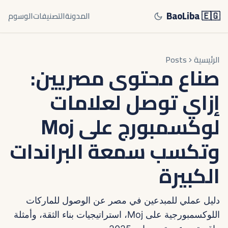
BaoLiba 🇪🇬
المدونة
التصنيفات
الوسوم
الرئيسية
Posts
صناع محتوى مصريين:
إزاي توصل لعلامات
لوكسمبورج على Moj
وتكسب سمعة البراندات
الكبيرة
دليل عملي للمبدعين في مصر عن الوصول للماركات
اللوكسمبورجية على Moj، استراتيجيات بناء الثقة، وأمثلة