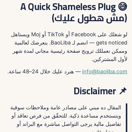
😅 A Quick Shameless Plug
(مش هطول عليك)
لو شغلك على Facebook أو TikTok أو Moj ويستاهل
gets noticed — انضم لـ BaoLiba. بنعرضك لعالمية
وممكن نعمللك ترويج صفحة رئيسية مجاني لمدة شهر
لأول المشتركين.
info@baoliba.com
— هنرد عليك خلال 24–48 ساعة.
📌 Disclaimer
المقال ده مبني على مصادر عامة وملاحظات سوقية
وبتستخدم مساعدة ذكية. للتحقّق من فرص تعاقد أو
تفاصيل مالية يرجى التواصل مباشرة مع البراند أو