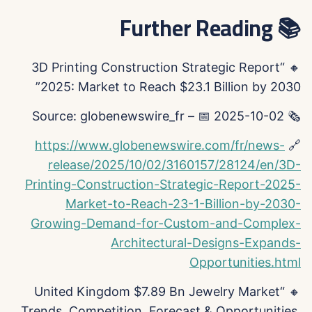
📚 Further Reading
🔸 “3D Printing Construction Strategic Report
2025: Market to Reach $23.1 Billion by 2030”
🗞️ Source: globenewswire_fr – 📅 2025-10-02
https://www.globenewswire.com/fr/news-
🔗
release/2025/10/02/3160157/28124/en/3D-
Printing-Construction-Strategic-Report-2025-
Market-to-Reach-23-1-Billion-by-2030-
Growing-Demand-for-Custom-and-Complex-
Architectural-Designs-Expands-
Opportunities.html
🔸 “United Kingdom $7.89 Bn Jewelry Market
Trends, Competition, Forecast & Opportunities,