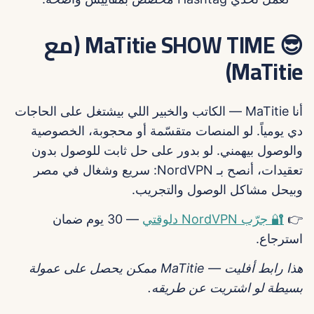
😎 MaTitie SHOW TIME (مع
MaTitie)
أنا MaTitie — الكاتب والخبير اللي بيشتغل على الحاجات
دي يومياً. لو المنصات متقسّمة أو محجوبة، الخصوصية
والوصول بيهمني. لو بدور على حل ثابت للوصول بدون
تعقيدات، أنصح بـ NordVPN: سريع وشغال في مصر
وبيحل مشاكل الوصول والتجريب.
👉
🔐 جرّب NordVPN دلوقتي
— 30 يوم ضمان
استرجاع.
هذا رابط أفليت — MaTitie ممكن يحصل على عمولة
بسيطة لو اشتريت عن طريقه.