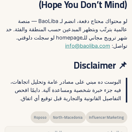
(Hope You Don’t Mind)
لو محتواك محتاج دفعة، انضم لـ BaoLiba — منصة
عالمية بترتّب وبتظهر المبدعين حسب المنطقة والفئة. خد
شهر ترويج مجاني للـhomepage لو سجلت دلوقتي.
تواصل:
info@baoliba.com
📌 Disclaimer
البوست ده مبني على مصادر عامة وتحليل اتجاهات،
فيه جزء خبرة شخصية ومساعدة آلية. دايمًا افحص
التفاصيل القانونية والتجارية قبل توقيع أي اتفاق.
Roposo
North-Macedonia
Influencer Marketing