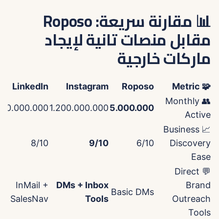
📊 مقارنة سريعة: Roposo
مقابل منصات تانية لإيجاد
ماركات خارجية
LinkedIn
Instagram
Roposo
🧩 Metric
👥 Monthly
00.000.000
1.200.000.000
5.000.000
Active
📈 Business
8/10
9/10
6/10
Discovery
Ease
💬 Direct
InMail +
DMs + Inbox
Brand
Basic DMs
SalesNav
Tools
Outreach
Tools