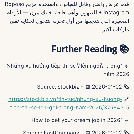
قدم عرض واضح وقابل للقياس، واستخدم مزيج Roposo
+ Instagram للظهور. وأهم حاجة: خليك مرن — الأرقام
الصغيرة اللي هتجيبها من أول تجربة بتتحول لحكاية تقنع
ماركات أكبر.
📚 Further Reading
🔸 “Những xu hướng tiếp thị sẽ \“lên ngôi\” trong
năm 2026”
🗞️ Source: stockbiz – 📅 2026-01-02
https://stockbiz.vn/tin-tuc/nhung-xu-huong-
🔗
tiep-thi-se-len-goi-trong-nam-2026/37584515
🔸 “How to get your dream job in 2026”
🗞️ Source: FastCompany – 📅 2026-01-02