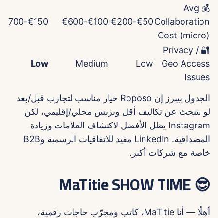
💰 Avg
€150-€700
€100-€600
€50-€200
Collaboration
Cost (micro)
🔐 Privacy /
Low
Medium
Low
Geo Access
Issues
الجدول بيبرز إن Roposo خيار مناسب لتجارب قبل/بعد
لو بتبحث عن تكاليف أقل وبزنس محلي/إقليمي، لكن
Instagram يظل الأفضل لاكتشاف العلامات وزيادة
المصداقية. LinkedIn مفيد للاتفاقيات الرسمية وB2B
خاصة مع شركات أكبر.
😎 MaTitie SHOW TIME
أهلًا — أنا MaTitie، كاتب ومجرّب حاجات رقمية،