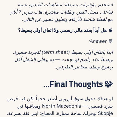
استخدم مؤشرات بسيطة: مشاهدات الفيديو، نسبة
تفاعل، معدل النقر، وطلبات مباشرة. هات تقرير 7 أيام
مع لقطة شاشة للأرقام وتعليق قصير عن التالي.
🧠
هل أبدأ بعقد مالي رسمي ولا اتفاق أولي بسيط؟
Answer:
💬
ابدأ باتفاق أولي بسيط (term sheet) لتجربة صغيرة،
وبعدها عقد واضح لو نجحت — ده بيخلي الشغل أقل
رضوخ ويقلل مخاطر الطرفين.
🧩 Final Thoughts…
لو هدفك دخول سوق أوروبي أصغر حجماً لكن فيه فرص
سرد قصصي — North Macedonia ومعاقلها في
Skopje توفرلك ساحة ممتازة. المفتاح: ابني ثقة بسرعة،