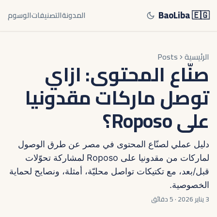
BaoLiba 🇪🇬
المدونة
التصنيفات
الوسوم
الرئيسية
Posts
صنّاع المحتوى: ازاي
توصل ماركات مقدونيا
على Roposo؟
دليل عملي لصنّاع المحتوى في مصر عن طرق الوصول
لماركات من مقدونيا على Roposo لمشاركة تحوّلات
قبل/بعد، مع تكتيكات تواصل محليّة، أمثلة، ونصايح لحماية
الخصوصية.
3 يناير 2026
·
5 دقائق