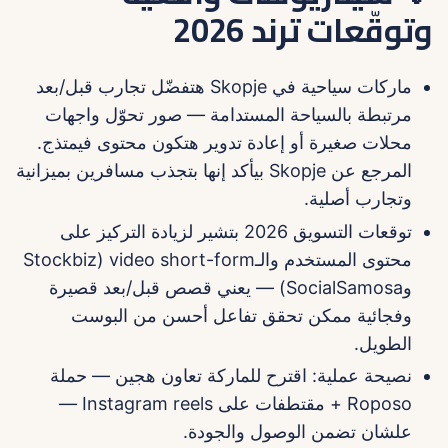
وتوقّعات ترند 2026
ماركات سياحية في Skopje هتفضّل تجارب قبل/بعد
مرتبطة بالسياحة المستدامة — صور تحوّل واجهات
محلات صغيرة أو إعادة تدوير هتكون محتوى فيمتذج.
المرجع عن Skopje بيأكد إنها بتجذب مسافرين بميزانية
وتجارب أصلية.
توقعات التسويق 2026 بتشير لزيادة التركيز على
محتوى المستخدم والـvideo short-form (Stockbiz
وSocialSamosa) — يعني قصص قبل/بعد قصيرة
وفجائية ممكن تحقق تفاعل أحسن من البوست
الطويل.
نصيحة عملية: اقترح للماركة تعاون هجين — حملة
Roposo + مقتطفات على Instagram reels —
علشان تضمن الوصول والجودة.